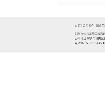
首页
|
公司简介
|
服务范
深圳市锐拓幕墙工程顾问有限公司 @
公司地址:深圳市福田区振
电话:0755-83785645 